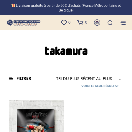
Livraison gratuite à partir de 50€ d'achats (France Métropolitaine et
Belgique)
0
0
takamura
FILTRER
TRI DU PLUS RÉCENT AU PLUS ANCIEN
VOICI LE SEUL RÉSULTAT