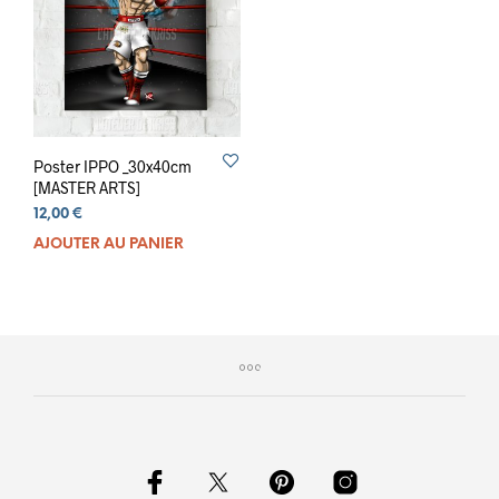
Poster IPPO _30x40cm
[MASTER ARTS]
12,00
€
AJOUTER AU PANIER