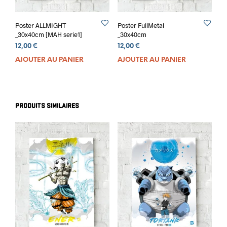
Poster ALLMIGHT
Poster FullMetal
_30x40cm [MAH serie1]
_30x40cm
12,00
€
12,00
€
AJOUTER AU PANIER
AJOUTER AU PANIER
PRODUITS SIMILAIRES