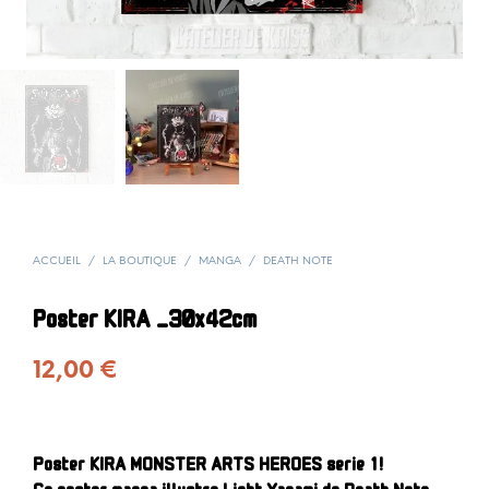
ACCUEIL
/
LA BOUTIQUE
/
MANGA
/
DEATH NOTE
Poster KIRA _30x42cm
12,00
€
Poster KIRA MONSTER ARTS HEROES serie 1!
Ce poster manga illustre Light Yagami de Death Note