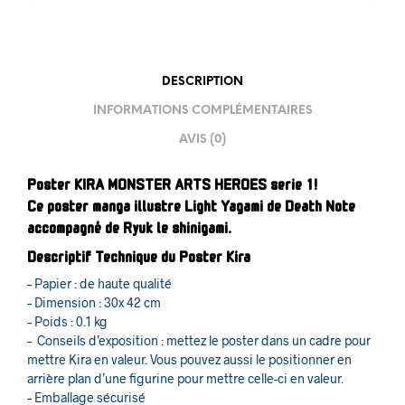
DESCRIPTION
INFORMATIONS COMPLÉMENTAIRES
AVIS (0)
Poster KIRA MONSTER ARTS HEROES serie 1!
Ce poster manga illustre Light Yagami de Death Note
accompagné de Ryuk le shinigami.
Descriptif Technique du Poster Kira
– Papier : de haute qualité
– Dimension : 30x 42 cm
– Poids : 0.1 kg
– Conseils d’exposition : mettez le poster dans un cadre pour
mettre Kira en valeur. Vous pouvez aussi le positionner en
arrière plan d’une figurine pour mettre celle-ci en valeur.
– Emballage sécurisé