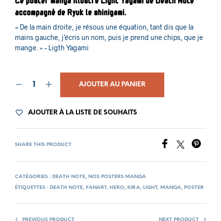
accompagné de Ryuk le shinigami.
« De la main droite, je résous une équation, tant dis que la
mains gauche, j’écris un nom, puis je prend une chips, que je
mange. » – Ligth Yagami
AJOUTER AU PANIER
AJOUTER À LA LISTE DE SOUHAITS
SHARE THIS PRODUCT
CATÉGORIES :
DEATH NOTE
,
NOS POSTERS MANGA
ÉTIQUETTES :
DEATH NOTE
,
FANART
,
HERO
,
KIRA
,
LIGHT
,
MANGA
,
POSTER
PREVIOUS PRODUCT
NEXT PRODUCT