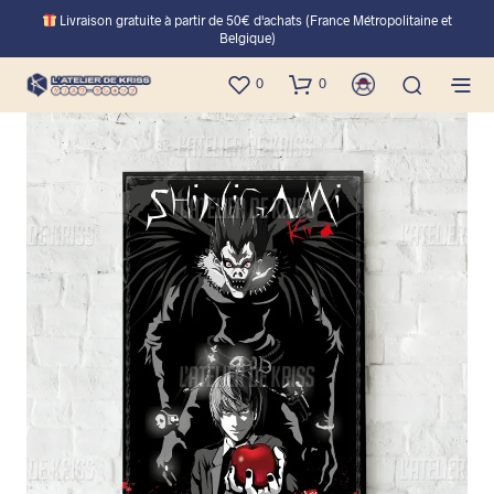
Livraison gratuite à partir de 50€ d'achats (France Métropolitaine et
Belgique)
0
0